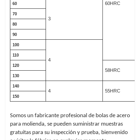
60HRC
60
70
3
80
90
100
110
4
120
58HRC
130
140
4
55HRC
150
Somos un fabricante profesional de bolas de acero
para molienda, se pueden suministrar muestras
gratuitas para su inspección y prueba, bienvenido