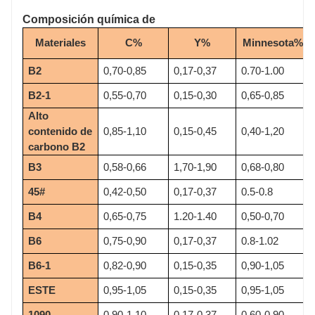
Composición química de
Materiales
C%
Y%
Minnesota%
B2
0,70-0,85
0,17-0,37
0.70-1.00
B2-1
0,55-0,70
0,15-0,30
0,65-0,85
Alto
contenido de
0,85-1,10
0,15-0,45
0,40-1,20
carbono B2
B3
0,58-0,66
1,70-1,90
0,68-0,80
45#
0,42-0,50
0,17-0,37
0.5-0.8
B4
0,65-0,75
1.20-1.40
0,50-0,70
B6
0,75-0,90
0,17-0,37
0.8-1.02
B6-1
0,82-0,90
0,15-0,35
0,90-1,05
ESTE
0,95-1,05
0,15-0,35
0,95-1,05
1090
0,90-1,10
0,17-0,37
0,60-0,90