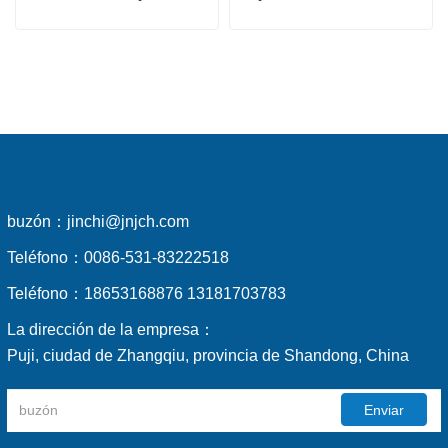
buzón：
jinchi@jnjch.com
Teléfono：
0086-531-83222518
Teléfono：
18653168876 13181703783
La dirección de la empresa：
Puji, ciudad de Zhangqiu, provincia de Shandong, China
Enviar