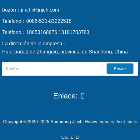
buzón：
jinchi@jnjch.com
Teléfono：
0086-531-83222518
Teléfono：
18653168876 13181703783
La dirección de la empresa：
Puji, ciudad de Zhangqiu, provincia de Shandong, China
Enviar
Enlace:
Copyright © 2020-2025 Shandong Jinchi Heavy Industry Joint-stock
Co., LTD