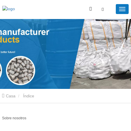
Casa
Índice
Sobre nosotros