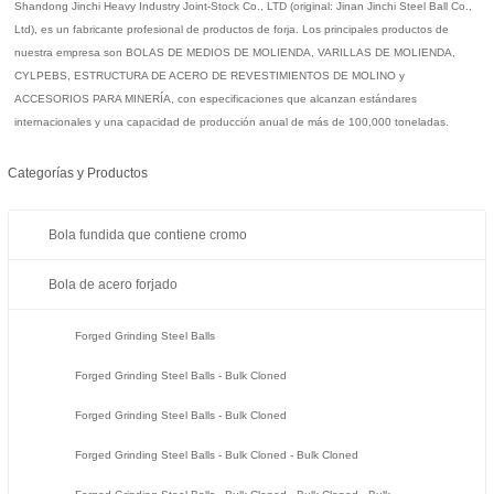
Shandong Jinchi Heavy Industry Joint-Stock Co., LTD (original: Jinan Jinchi Steel Ball Co.,
Ltd), es un fabricante profesional de productos de forja. Los principales productos de
nuestra empresa son BOLAS DE MEDIOS DE MOLIENDA, VARILLAS DE MOLIENDA,
CYLPEBS, ESTRUCTURA DE ACERO DE REVESTIMIENTOS DE MOLINO y
ACCESORIOS PARA MINERÍA, con especificaciones que alcanzan estándares
internacionales y una capacidad de producción anual de más de 100,000 toneladas.
Categorías y Productos
Bola fundida que contiene cromo
Bola de acero forjado
Forged Grinding Steel Balls
Forged Grinding Steel Balls - Bulk Cloned
Forged Grinding Steel Balls - Bulk Cloned
Forged Grinding Steel Balls - Bulk Cloned - Bulk Cloned