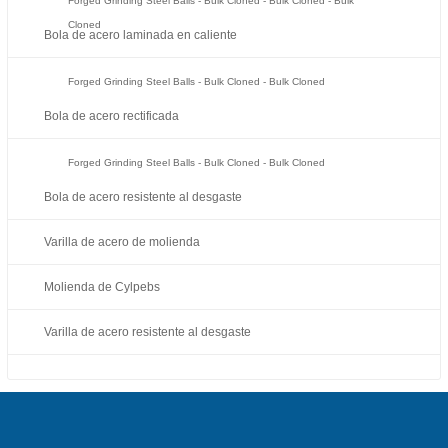
Forged Grinding Steel Balls - Bulk Cloned - Bulk Cloned - Bulk
Cloned
Bola de acero laminada en caliente
Forged Grinding Steel Balls - Bulk Cloned - Bulk Cloned
Bola de acero rectificada
Forged Grinding Steel Balls - Bulk Cloned - Bulk Cloned
Bola de acero resistente al desgaste
Varilla de acero de molienda
Molienda de Cylpebs
Varilla de acero resistente al desgaste