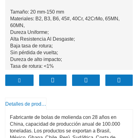
Tamaño: 20 mm-150 mm
Materiales: B2, B3, B6, 45#, 40Cr, 42CrMo, 65MN,
60MN,
Dureza Uniforme;
Alta Resistencia Al Desgaste;
Baja tasa de rotura;
Sin pérdida de vuelta;
Dureza de alto impacto;
Tasa de rotura: <1%
La producción anual supera las 100.000 toneladas;
Detalles de producto
Fabricante de bolas de molienda con 28 años en
China, capacidad de producción anual de 100.000
toneladas. Los productos se exportan a Brasil,
México, Ghana, Chile, Perú, Sudáfrica, Costa de