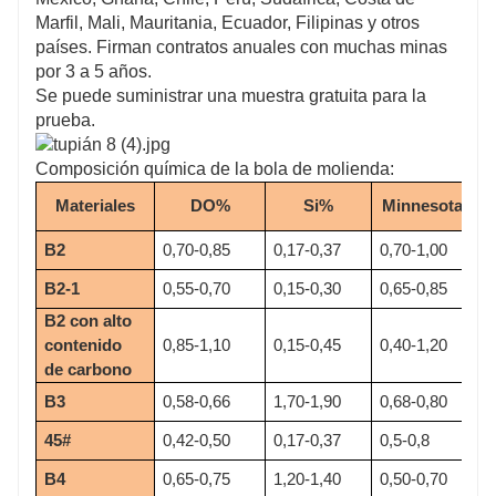
Marfil, Mali, Mauritania, Ecuador, Filipinas y otros
países. Firman contratos anuales con muchas minas
por 3 a 5 años.
Se puede suministrar una muestra gratuita para la
prueba.
Composición química de la bola de molienda:
Materiales
DO%
Si%
Minnesota%
B2
0,70-0,85
0,17-0,37
0,70-1,00
B2-1
0,55-0,70
0,15-0,30
0,65-0,85
B2 con alto 
contenido 
0,85-1,10
0,15-0,45
0,40-1,20
de carbono
B3
0,58-0,66
1,70-1,90
0,68-0,80
45#
0,42-0,50
0,17-0,37
0,5-0,8
B4
0,65-0,75
1,20-1,40
0,50-0,70