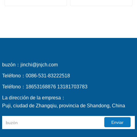
buzón：
jinchi@jnjch.com
Teléfono：
0086-531-83222518
Teléfono：
18653168876 13181703783
La dirección de la empresa：
Puji, ciudad de Zhangqiu, provincia de Shandong, China
Enviar